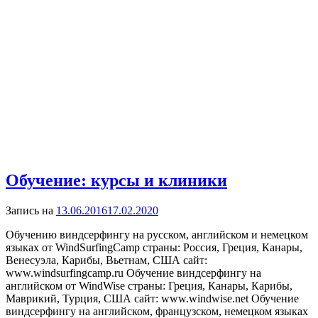
Обучение: курсы и клиники
Запись на
13.06.2016
17.02.2020
Обучению виндсерфингу на русском, английском и немецком
языках от WindSurfingCamp cтраны: Россия, Греция, Канары,
Венесуэла, Карибы, Вьетнам, США сайт:
www.windsurfingcamp.ru Обучение виндсерфингу на
английском от WindWise cтраны: Греция, Канары, Карибы,
Маврикий, Турция, США сайт: www.windwise.net Обучение
виндсерфингу на английском, французском, немецком языках