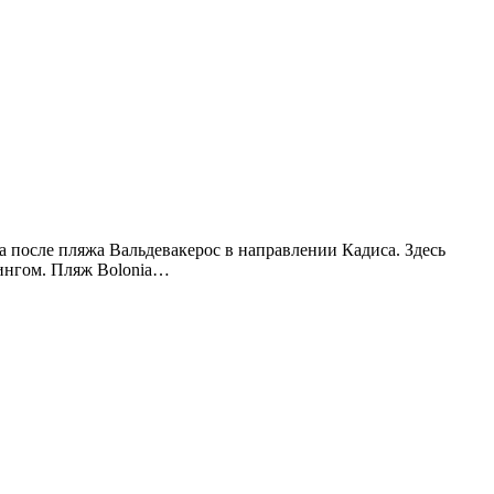
а после пляжа Вальдевакерос в направлении Кадиса. Здесь
фингом. Пляж Bolonia…