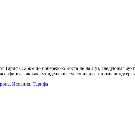
от Тарифы, 25км по побережью Коста-де-ла-Луз, следующая бухт
дсерфинга, так как тут идеальные условия для занятия виндсер
ропа
,
Испания
,
Тарифа