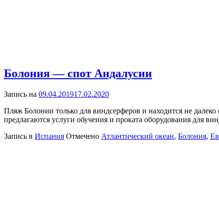
Болония — спот Андалусии
Запись на
09.04.2019
17.02.2020
Пляж Болонии только для виндсерферов и находится не далеко 
предлагаются услуги обучения и проката оборудования для вин
Запись в
Испания
Отмечено
Атлантический океан
,
Болония
,
Ев