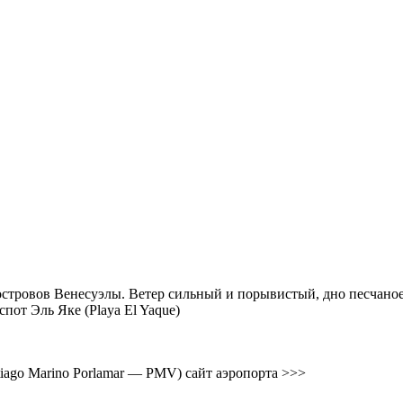
 островов Венесуэлы. Ветер сильный и порывистый, дно песчаное,
от Эль Яке (Playa El Yaque)
tiago Marino Porlamar — PMV) сайт аэропорта >>>